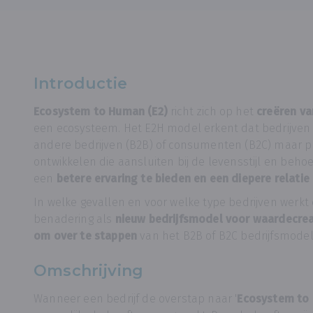
Introductie
Ecosystem to Human (E2)
richt zich op het
creëren va
een ecosysteem. Het E2H model erkent dat bedrijven
andere bedrijven (B2B) of consumenten (B2C) maar 
ontwikkelen die aansluiten bij de levensstijl en beho
een
betere ervaring te bieden en een diepere relati
In welke gevallen en voor welke type bedrijven werkt
benadering als
nieuw bedrijfsmodel voor waardecrea
om over te stappen
van het B2B of B2C bedrijfsmode
Omschrijving
Wanneer een bedrijf de overstap naar '
Ecosystem to