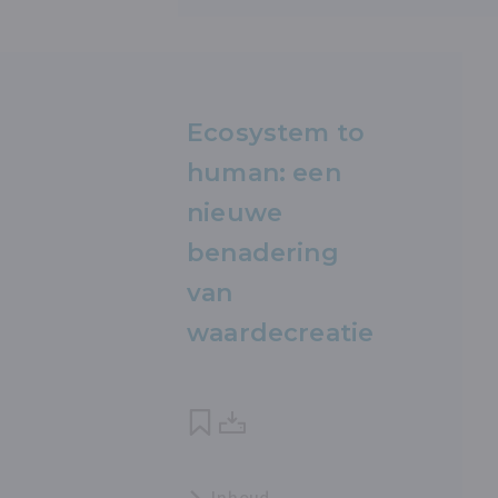
Ecosystem to
human: een
nieuwe
benadering
van
waardecreatie