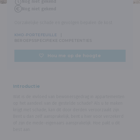
Nog niet gekend
Nog niet gekend
Oorzakelijke schade en gevolgen bepalen de kost
KMO-PORTEFEUILLE
BEROEPSSPECIFIEKE COMPETENTIES
Hou me op de hoogte
Introductie
Wat is de invloed van bewonersgedrag in appartementen
op het aandeel van de gestelde schade? Als u te maken
krijgt met schade, kan dit door derden veroorzaakt zijn.
Bent u dan zelf aansprakelijk, bent u hier voor verzekerd
of zijn de mede-eigenaars aansprakelijk. Hoe pakt u dit
best aan.