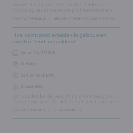
Experttraining rond aanpak bij schadedossier,
oplossing bij aanslepende probleemdossiers, ...
KMO-PORTEFEUILLE
BEROEPSSPECIFIEKE COMPETENTIES
Hoe vochtproblematiek in gebouwen
doeltreffend aanpakken?
Vanaf 25/11/2026
Webinar
320,00 excl. BTW
2 sessie(s)
Een doeltreffende bestrijding ervan hoeft niet
duur te zijn, wel effectief! Stel de juiste diagnose.
KMO-PORTEFEUILLE
DUURZAAMHEID