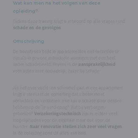
Wat kan men na het volgen van deze
opleiding?
Tijdens deze training krijgt u antwoord op alle vragen rond
schade en de gevolgen
.
Omschrijving
De bouwfysica blijkt in appartementen niet hetzelfde te
zijn als in gewone individuele woningen met een heel
ander schadebeeld. Tevens is de
aansprakelijkheid
voor velen zeer onduidelijk, zeker bij schade.
Als het over vocht- en schimmel gaat in een appartement
krijgt u steevast de opmerking dat u beter moet
verluchten en ventileren. Hoe kan u schade door derden
hebben op de 7e verdieping? Wat bij verborgen
gebreken?
Verzekeringstechnisch
zijn er echter veel
mogelijkheden voor de eigenaar maar ook voor de
huurder.
Naar renovatie stellen zich zeer veel vragen
.
In de opleiding komt dit alles aan bod.