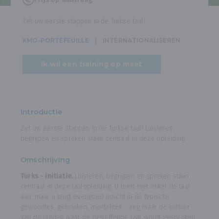
Zet uw eerste stappen in de Turkse taal!
KMO-PORTEFEUILLE
INTERNATIONALISEREN
Ik wil een training op maat
Introductie
Zet uw eerste stappen in de Turkse taal! Luisteren,
begrijpen en spreken staan centraal in deze opleiding.
Omschrijving
Turks - initiatie.
Luisteren, begrijpen en spreken staan
centraal in deze taalopleiding. U leert niet enkel de taal
aan, maar u krijgt evengoed inzicht in de typische
gewoontes, gebruiken, mentaliteit… zeg maar de cultuur
van de landen waar de betreffende taal wordt gesproken.