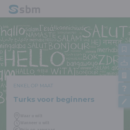
ENKEL OP MAAT
Turks voor beginners
Waar u wilt
Wanneer u wilt
Prijs op aanvraag