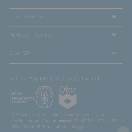
Onze diensten
Nuttige informatie
Over SBM
Skilliant BV is ISO 9001:2015 gecertificeerd
© SBM maakt deel uit van
Skilliant BV
. - Alle rechten
voorbehouden - Ondernemingsnr. 554.923.736 - BTW nr.: BE
0554.923.736 - RPR Gent afdeling Brugge