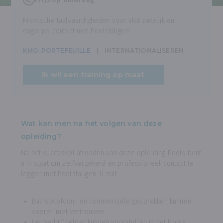
Praktische taalvaardigheden voor vlot zakelijk en
dagelijks contact met Poolstaligen
KMO-PORTEFEUILLE
INTERNATIONALISEREN
Ik wil een training op maat
Wat kan men na het volgen van deze
opleiding?
Na het succesvol afronden van deze opleiding Pools bent
u in staat om zelfverzekerd en professioneel contact te
leggen met Poolstaligen. U zult:
Basistelefoon- en commerciële gesprekken kunnen
voeren met vertrouwen.
Uw bedrijf helder kunnen voorstellen in het Pools.