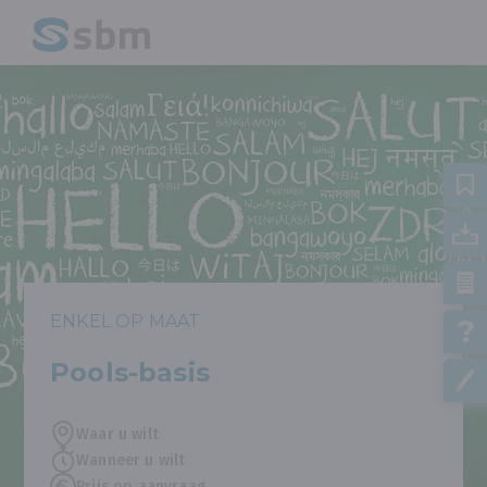
ENKEL OP MAAT
Pools-basis
Waar u wilt
Wanneer u wilt
Prijs op aanvraag