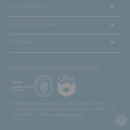
Onze diensten
Nuttige informatie
Over SBM
Skilliant BV is ISO 9001:2015 gecertificeerd
© SBM maakt deel uit van
Skilliant BV
. - Alle rechten
voorbehouden - Ondernemingsnr. 554.923.736 - BTW nr.: BE
0554.923.736 - RPR Gent afdeling Brugge