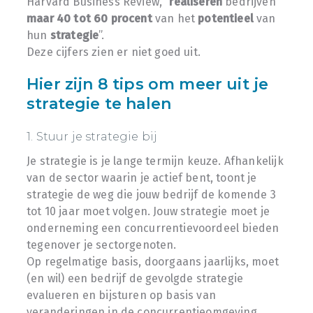
Harvard Business Review, “
realiseren
bedrijven
maar 40 tot 60 procent
van het
potentieel
van
hun
strategie
”.
Deze cijfers zien er niet goed uit.
Hier zijn 8 tips om meer uit je
strategie te halen
1. Stuur je strategie bij
Je strategie is je lange termijn keuze. Afhankelijk
van de sector waarin je actief bent, toont je
strategie de weg die jouw bedrijf de komende 3
tot 10 jaar moet volgen. Jouw strategie moet je
onderneming een concurrentievoordeel bieden
tegenover je sectorgenoten.
Op regelmatige basis, doorgaans jaarlijks, moet
(en wil) een bedrijf de gevolgde strategie
evalueren en bijsturen op basis van
veranderingen in de concurrentieomgeving.