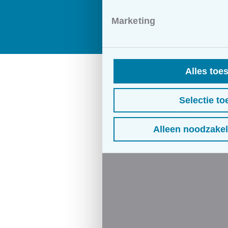
Marketing
Alles toe
Selectie to
Alleen noodzakel