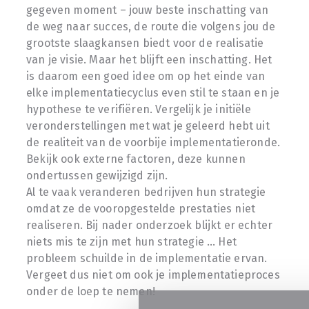
gegeven moment – jouw beste inschatting van
de weg naar succes, de route die volgens jou de
grootste slaagkansen biedt voor de realisatie
van je visie. Maar het blijft een inschatting. Het
is daarom een goed idee om op het einde van
elke implementatiecyclus even stil te staan en je
hypothese te verifiëren. Vergelijk je initiële
veronderstellingen met wat je geleerd hebt uit
de realiteit van de voorbije implementatieronde.
Bekijk ook externe factoren, deze kunnen
ondertussen gewijzigd zijn.
Al te vaak veranderen bedrijven hun strategie
omdat ze de vooropgestelde prestaties niet
realiseren. Bij nader onderzoek blijkt er echter
niets mis te zijn met hun strategie … Het
probleem schuilde in de implementatie ervan.
Vergeet dus niet om ook je implementatieproces
onder de loep te nemen!