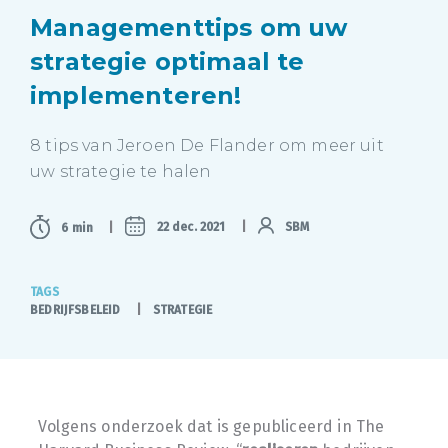
Managementtips om uw
strategie optimaal te
implementeren!
8 tips van Jeroen De Flander om meer uit
uw strategie te halen
22 dec. 2021
SBM
6 min
TAGS
BEDRIJFSBELEID
STRATEGIE
Volgens onderzoek dat is gepubliceerd in The