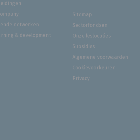
leidingen
company
Sitemap
rende netwerken
Sectorfondsen
arning & development
Onze leslocaties
Subsidies
Algemene voorwaarden
Cookievoorkeuren
Privacy