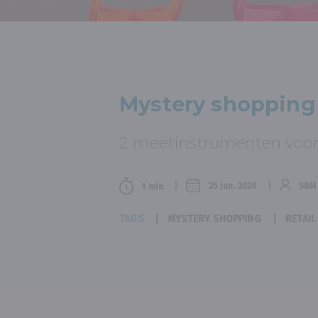
Mystery shopping
2 meetinstrumenten voor 
25 jun. 2020
SBM
1 min
TAGS
MYSTERY SHOPPING
RETAIL