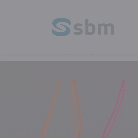
HOME
BLOG
MYSTERY SHOPPING