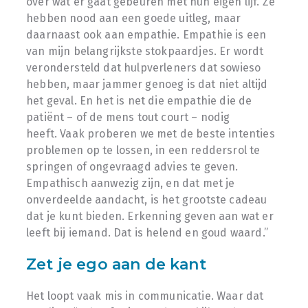
over wat er gaat gebeuren met hun eigen lijf. Ze
hebben nood aan een goede uitleg, maar
daarnaast ook aan empathie. Empathie is een
van mijn belangrijkste stokpaardjes. Er wordt
verondersteld dat hulpverleners dat sowieso
hebben, maar jammer genoeg is dat niet altijd
het geval. En het is net die empathie die de
patiënt – of de mens tout court – nodig
heeft. Vaak proberen we met de beste intenties
problemen op te lossen, in een reddersrol te
springen of ongevraagd advies te geven.
Empathisch aanwezig zijn, en dat met je
onverdeelde aandacht, is het grootste cadeau
dat je kunt bieden. Erkenning geven aan wat er
leeft bij iemand. Dat is helend en goud waard.”
Zet je ego aan de kant
Het loopt vaak mis in communicatie. Waar dat