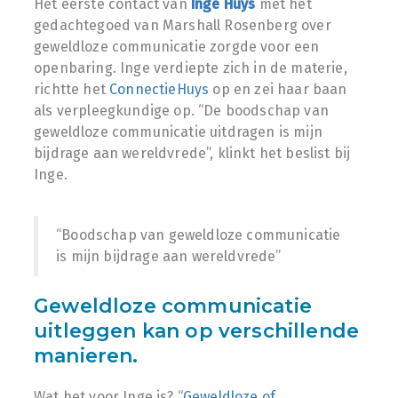
Het eerste contact van
Inge Huys
met het
gedachtegoed van Marshall Rosenberg over
geweldloze communicatie zorgde voor een
openbaring. Inge verdiepte zich in de materie,
richtte het
ConnectieHuys
op en zei haar baan
als verpleegkundige op. “De boodschap van
geweldloze communicatie uitdragen is mijn
bijdrage aan wereldvrede”, klinkt het beslist bij
Inge.
“Boodschap van geweldloze communicatie
is mijn bijdrage aan wereldvrede”
Geweldloze communicatie
uitleggen kan op verschillende
manieren.
Wat het voor Inge is? “
Geweldloze of