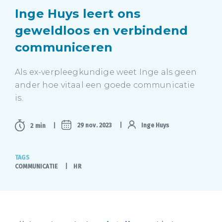
Inge Huys leert ons
geweldloos en verbindend
communiceren
Als ex-verpleegkundige weet Inge als geen
ander hoe vitaal een goede communicatie
is.
29 nov. 2023
Inge Huys
2 min
TAGS
COMMUNICATIE
HR