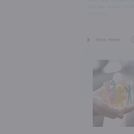
sterker willen groe
hun rol
lees meer