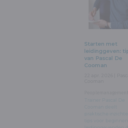
Starten met
leidinggeven: ti
van Pascal De
Cooman
22 apr. 2026 | Pasc
Cooman
Peoplemanagemen
Trainer Pascal De
Cooman deelt
praktische inzicht
tips voor beginne
leidinggevenden d