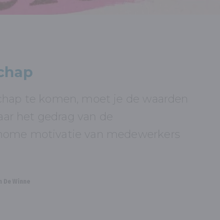
chap
chap te komen, moet je de waarden
naar het gedrag van de
nome motivatie van medewerkers
n De Winne