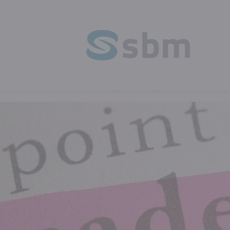
HOME
BLOG
DUURZAAM LEIDER