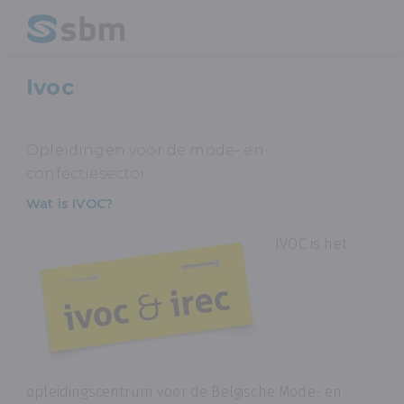
Ivoc
Opleidingen voor de mode- en
confectiesector
Wat is IVOC?
IVOC is het
opleidingscentrum voor de Belgische Mode- en