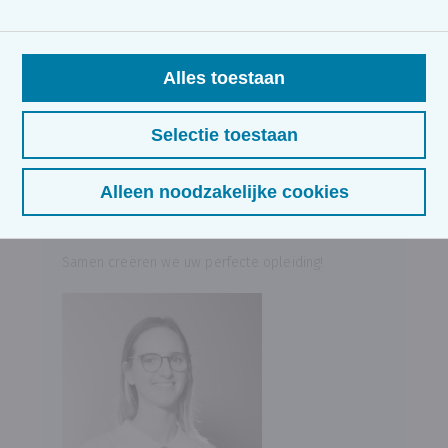
en Canva.
Alles toestaan
Selectie toestaan
Wilt u graag een opleiding op maat
Alleen noodzakelijke cookies
?
Samen creëren we uw perfecte opleiding!