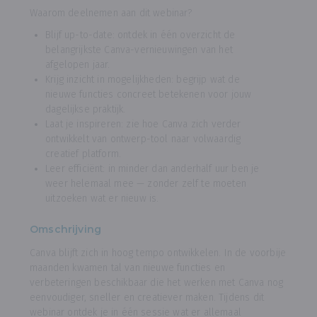
Waarom deelnemen aan dit webinar?
Blijf up-to-date: ontdek in één overzicht de
belangrijkste Canva-vernieuwingen van het
afgelopen jaar.
Krijg inzicht in mogelijkheden: begrijp wat de
nieuwe functies concreet betekenen voor jouw
dagelijkse praktijk.
Laat je inspireren: zie hoe Canva zich verder
ontwikkelt van ontwerp-tool naar volwaardig
creatief platform.
Leer efficiënt: in minder dan anderhalf uur ben je
weer helemaal mee — zonder zelf te moeten
uitzoeken wat er nieuw is.
Omschrijving
Canva blijft zich in hoog tempo ontwikkelen. In de voorbije
maanden kwamen tal van nieuwe functies en
verbeteringen beschikbaar die het werken met Canva nog
eenvoudiger, sneller en creatiever maken. Tijdens dit
webinar ontdek je in één sessie wat er allemaal