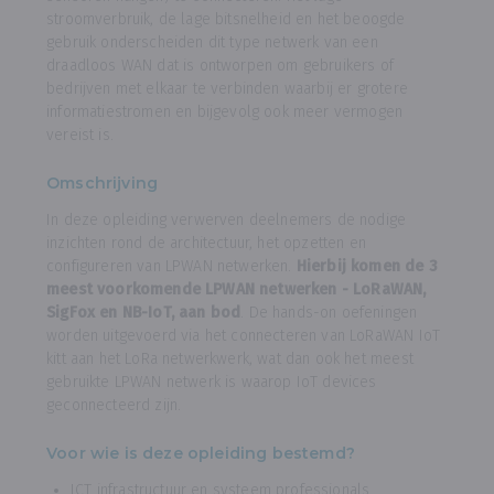
stroomverbruik, de lage bitsnelheid en het beoogde
gebruik onderscheiden dit type netwerk van een
draadloos WAN dat is ontworpen om gebruikers of
bedrijven met elkaar te verbinden waarbij er grotere
informatiestromen en bijgevolg ook meer vermogen
vereist is.
Omschrijving
In deze opleiding verwerven deelnemers de nodige
inzichten rond de architectuur, het opzetten en
configureren van LPWAN netwerken.
Hierbij komen de 3
meest voorkomende LPWAN netwerken - LoRaWAN,
SigFox en NB-IoT, aan bod
. De hands-on oefeningen
worden uitgevoerd via het connecteren van LoRaWAN IoT
kitt aan het LoRa netwerkwerk, wat dan ook het meest
gebruikte LPWAN netwerk is waarop IoT devices
geconnecteerd zijn.
Voor wie is deze opleiding bestemd?
ICT infrastructuur en systeem professionals