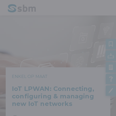
ENKEL OP MAAT
IoT LPWAN: Connecting,
configuring & managing
new IoT networks