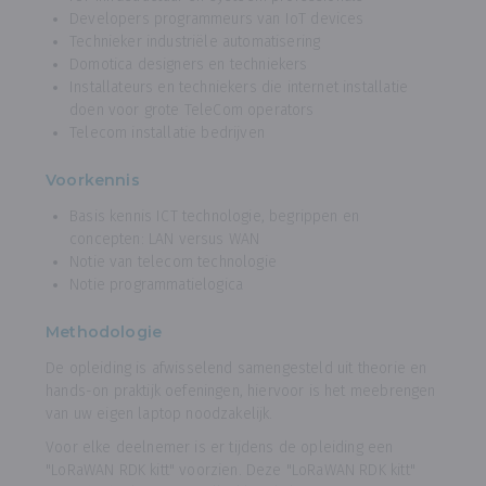
Developers programmeurs van IoT devices
Technieker industriële automatisering
Domotica designers en techniekers
Installateurs en techniekers die internet installatie
doen voor grote TeleCom operators
Telecom installatie bedrijven
Voorkennis
Basis kennis ICT technologie, begrippen en
concepten: LAN versus WAN
Notie van telecom technologie
Notie programmatielogica
Methodologie
De opleiding is afwisselend samengesteld uit theorie en
hands-on praktijk oefeningen, hiervoor is het meebrengen
van uw eigen laptop noodzakelijk.
Voor elke deelnemer is er tijdens de opleiding een
"LoRaWAN RDK kitt" voorzien. Deze "LoRaWAN RDK kitt"