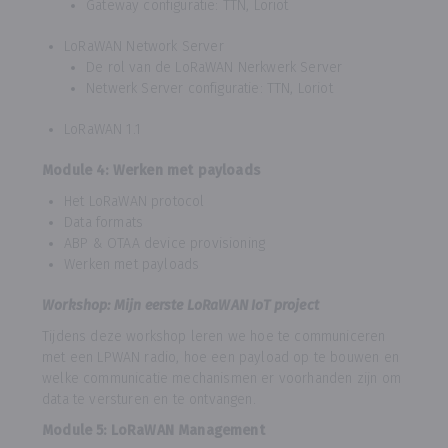
Gateway configuratie: TTN, Loriot
LoRaWAN Network Server
De rol van de LoRaWAN Nerkwerk Server
Netwerk Server configuratie: TTN, Loriot
LoRaWAN 1.1
Module 4: Werken met payloads
Het LoRaWAN protocol
Data formats
ABP & OTAA device provisioning
Werken met payloads
Workshop: Mijn eerste LoRaWAN IoT project
Tijdens deze workshop leren we hoe te communiceren
met een LPWAN radio, hoe een payload op te bouwen en
welke communicatie mechanismen er voorhanden zijn om
data te versturen en te ontvangen.
Module 5: LoRaWAN Management