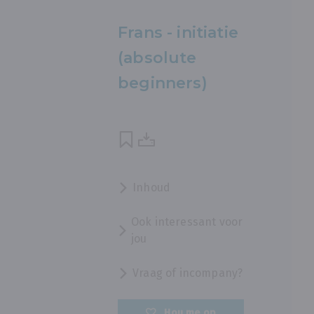
Frans - initiatie
(absolute
beginners)
Inhoud
Ook interessant voor
jou
Vraag of incompany?
Hou me op