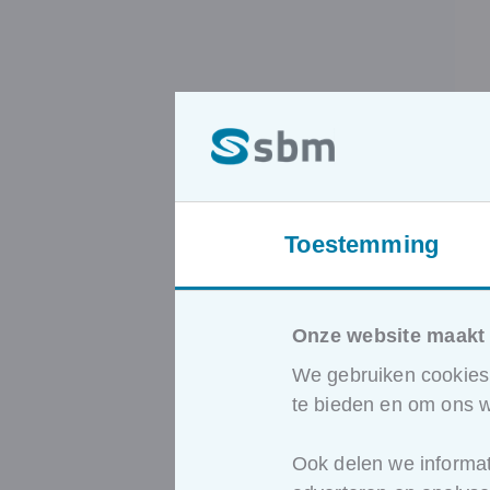
Toestemming
Onze website maakt 
We gebruiken cookies 
te bieden en om ons w
Ook delen we informat