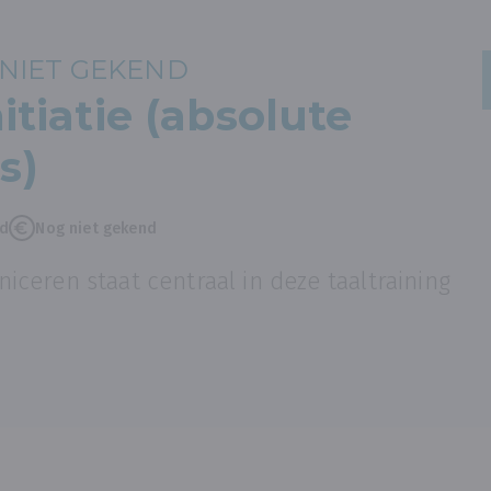
NIET GEKEND
nitiatie (absolute
s)
nd
Nog niet gekend
ceren staat centraal in deze taaltraining