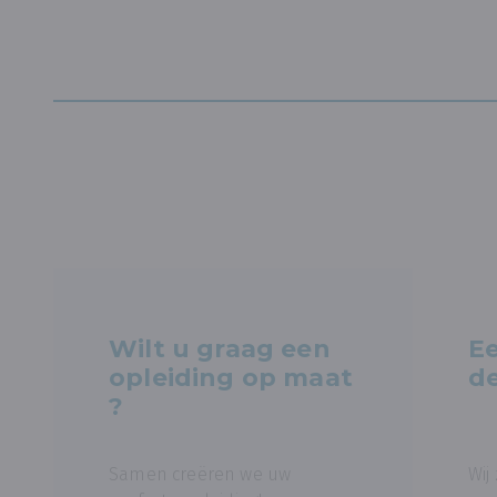
Wilt u graag een
Ee
opleiding op maat
de
?
Samen creëren we uw
Wij