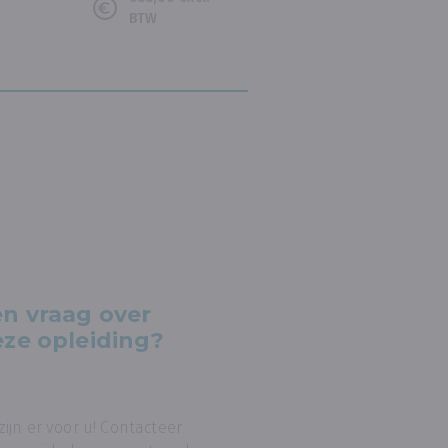
BTW
n vraag over
ze opleiding?
 zijn er voor u! Contacteer