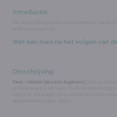
Introductie
Met meer zelfvertrouwen communiceren in het Frans?
professioneel gebruik!
Wat kan men na het volgen van d
Omschrijving
Frans – initiatie (absolute beginners).
Geef uw carriè
zelfvertrouwen in het Frans. In alle werkomstandigh
maken. In alledaagse communicatie en in professionel
gespecialiseerd jargon nodig is.