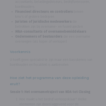
accountants, belastingadviseurs, bedrijfsrevisoren,
boekhouders
Financieel directeurs en controllers
binnen
kmo's of grotere bedrijven
Juristen of juridische medewerkers
die
betrokken zijn bij overname- en fusietrajecten
M&A-consultants of overnamebemiddelaars
Ondernemers of bestuurders
die een overname
overwegen (als koper of verkoper)
Voorkennis
U hoeft geen specialist te zijn maar een basiskennis van
boekhouden en fiscaliteit is aanbevolen.
Hoe ziet het programma van deze opleiding
eruit?
Sessie 1: Het overnametraject van NDA tot Closing
Hoe maakt u het bedrijf verkoopsklaar? Welke
elementen zijn doorslaggevend voor de