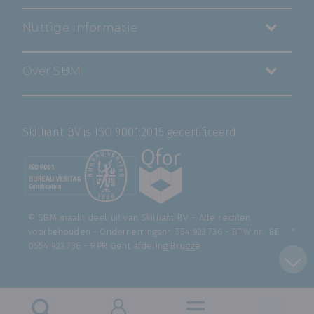
Nuttige informatie
Over SBM
Skilliant BV is ISO 9001:2015 gecertificeerd
© SBM maakt deel uit van
Skilliant BV
. - Alle rechten
voorbehouden - Ondernemingsnr. 554.923.736 - BTW nr.: BE
0554.923.736 - RPR Gent afdeling Brugge