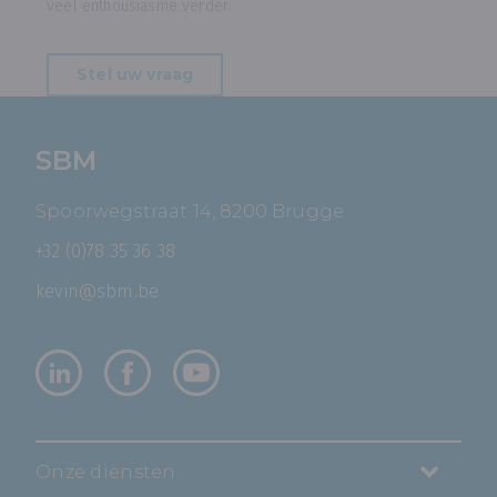
veel enthousiasme verder.
Stel uw vraag
SBM
Spoorwegstraat 14, 8200 Brugge
+32 (0)78 35 36 38
kevin@sbm.be
Onze diensten