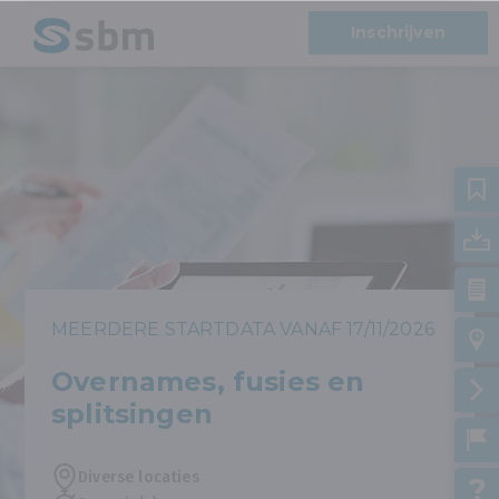
Inschrijven
MEERDERE STARTDATA VANAF 17/11/2026
Overnames, fusies en
splitsingen
Diverse locaties