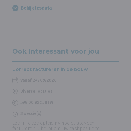
Bekijk lesdata
Ook interessant voor jou
Correct factureren in de bouw
Vanaf 24/09/2026
Diverse locaties
599,00 excl. BTW
3 sessie(s)
Leer in deze opleiding hoe strategisch
factureren u helpt om uw cashpositie te