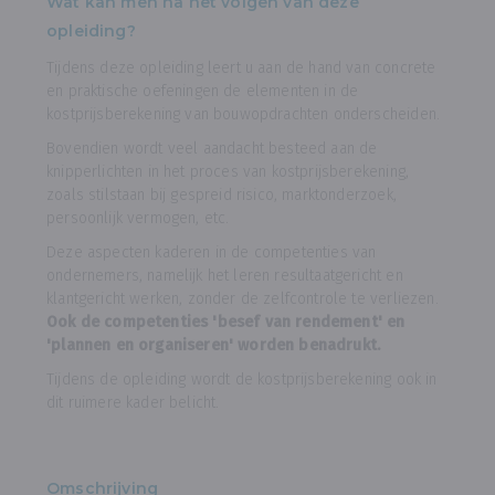
Wat kan men na het volgen van deze
opleiding?
Tijdens deze opleiding leert u aan de hand van concrete
en praktische oefeningen de elementen in de
kostprijsberekening van bouwopdrachten onderscheiden.
Bovendien wordt veel aandacht besteed aan de
knipperlichten in het proces van kostprijsberekening,
zoals stilstaan bij gespreid risico, marktonderzoek,
persoonlijk vermogen, etc.
Deze aspecten kaderen in de competenties van
ondernemers, namelijk het leren resultaatgericht en
klantgericht werken, zonder de zelfcontrole te verliezen.
Ook de competenties 'besef van rendement' en
'plannen en organiseren' worden benadrukt.
Tijdens de opleiding wordt de kostprijsberekening ook in
dit ruimere kader belicht.
Omschrijving