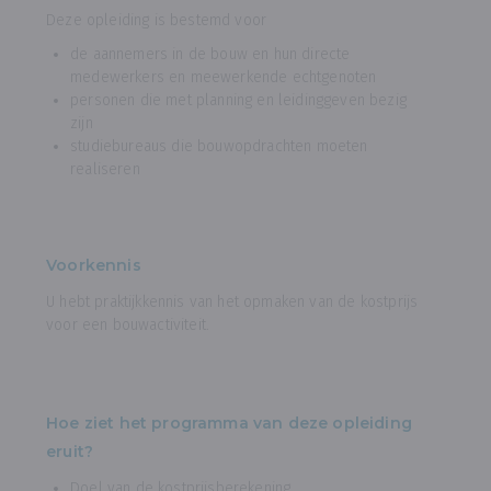
Deze opleiding is bestemd voor
de aannemers in de bouw en hun directe
medewerkers en meewerkende echtgenoten
personen die met planning en leidinggeven bezig
zijn
studiebureaus die bouwopdrachten moeten
realiseren
Voorkennis
U hebt praktijkkennis van het opmaken van de kostprijs
voor een bouwactiviteit.
Hoe ziet het programma van deze opleiding
eruit?
Doel van de kostprijsberekening