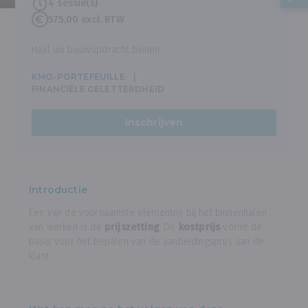
4 sessie(s)
575,00 excl. BTW
Haal uw bouwopdracht binnen
KMO-PORTEFEUILLE
FINANCIËLE GELETTERDHEID
Inschrijven
Introductie
Een van de voornaamste elementen bij het binnenhalen
van werken is de
prijszetting
. De
kostprijs
vormt de
basis voor het bepalen van de aanbiedingsprijs aan de
klant.