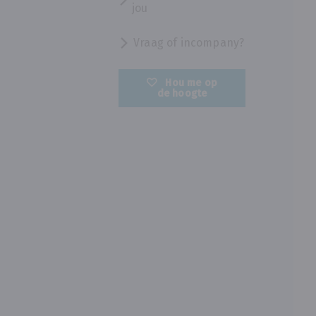
jou
Vraag of incompany?
Hou me op
de hoogte