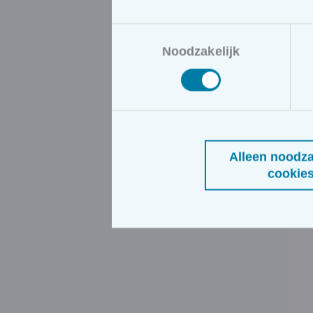
Toestemmingsselectie
Noodzakelijk
Alleen noodza
cookie