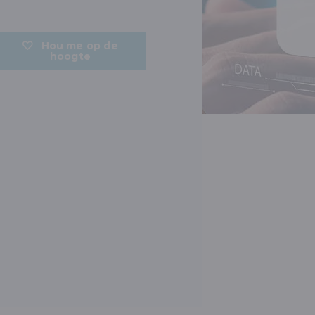
Hou me op de
hoogte