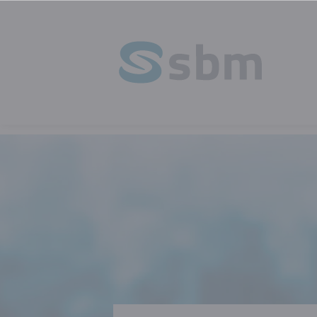
HOMEPAGE
OPLEIDING
IT PRO