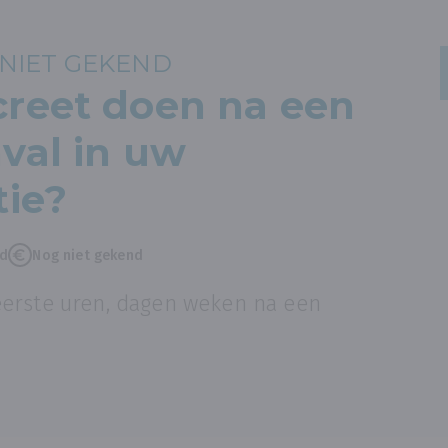
NIET GEKEND
reet doen na een
val in uw
tie?
nd
Nog niet gekend
erste uren, dagen weken na een