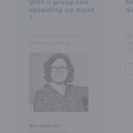
Wilt u graag een
Ee
opleiding op maat
de
?
Samen creëren we uw
Wij
perfecte opleiding!
ons
ent
Nele Depecker
Projectcoördinator