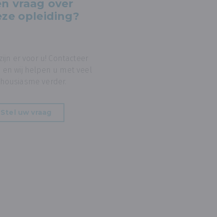
n vraag over
ze opleiding?
 zijn er voor u! Contacteer
 en wij helpen u met veel
housiasme verder.
Stel uw vraag