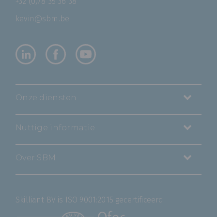
+32 (0)78 35 36 38
kevin@sbm.be
Onze diensten
Nuttige informatie
Over SBM
Skilliant BV is ISO 9001:2015 gecertificeerd