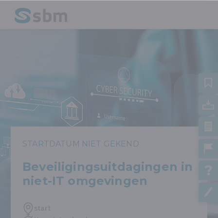
STARTDATUM NIET GEKEND
Beveiligingsuitdagingen in
niet-IT omgevingen
start