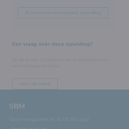
Ik wens een incompany opleiding
Een vraag over deze opleiding?
Wij zijn er voor u! Contacteer ons en wij helpen u met
veel enthousiasme verder.
Stel uw vraag
SBM
Spoorwegstraat 14, 8200 Brugge