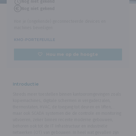
Nog niet gekend
Nog niet gekend
Hoe je (ongekende) geconnecteerde devices en
machines beveiligen
KMO-PORTEFEUILLE
Hou me op de hoogte
Introductie
Steeds meer toestellen binnen kantooromgevingen zoals
kopiemachines, digitale schermen in vergaderzalen,
thermostaten, HVAC, de toegang tot deuren en liften,...
maar ook SCADA systemen die de controle en monitoring
uitvoeren, zeker binnen recente moderne gebouwen,
behoren ook tot de IT Infrastructuur en industriële
netwerken (OT) van gebouwen. In heel wat gevallen zijn